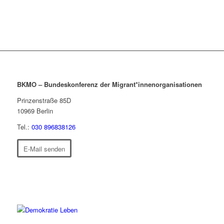
BKMO – Bundeskonferenz der Migrant*innenorganisationen
Prinzenstraße 85D
10969
Berlin
Tel.:
030 896838126
E-Mail senden