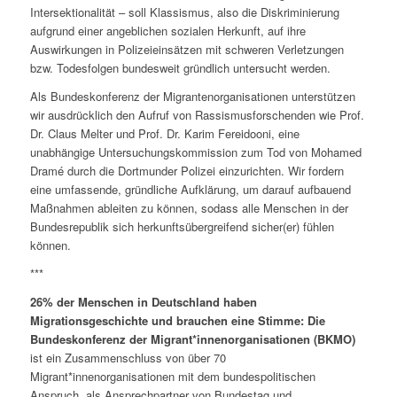
Intersektionalität – soll Klassismus, also die Diskriminierung
aufgrund einer angeblichen sozialen Herkunft, auf ihre
Auswirkungen in Polizeieinsätzen mit schweren Verletzungen
bzw. Todesfolgen bundesweit gründlich untersucht werden.
Als Bundeskonferenz der Migrantenorganisationen unterstützen
wir ausdrücklich den Aufruf von Rassismusforschenden wie Prof.
Dr. Claus Melter und Prof. Dr. Karim Fereidooni, eine
unabhängige Untersuchungskommission zum Tod von Mohamed
Dramé durch die Dortmunder Polizei einzurichten. Wir fordern
eine umfassende, gründliche Aufklärung, um darauf aufbauend
Maßnahmen ableiten zu können, sodass alle Menschen in der
Bundesrepublik sich herkunftsübergreifend sicher(er) fühlen
können.
***
26% der Menschen in Deutschland haben
Migrationsgeschichte und brauchen eine Stimme: Die
Bundeskonferenz der Migrant*innenorganisationen (BKMO)
ist ein Zusammenschluss von über 70
Migrant*innenorganisationen mit dem bundespolitischen
Anspruch, als Ansprechpartner von Bundestag und