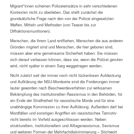
Migrant*innen scheinen Polizeieinsätze in sehr verschiedenen
Kontexten nicht zu überleben. Das stellt zunächst die
grundsätzliche Frage nach den von der Polizei eingesetzten
Waffen, Mitteln und Methoden (von Teaser bis zur
Diffraktionsmunitionen).
Menschen, die ihrem Land entfliehen, Menschen die aus anderen
Gründen migriert sind und Menschen, die hier geboren sind,
müssen aber eine gemeinsame Sicherheit haben: Sie müssen
sich darauf verlassen können, dass sie, wenn die Polizei gerufen
wird, nicht später in einem Sarg weggetragen werden.
Nicht zuletzt seit der immer noch nicht lückenlosen Aufdeckung
und Aufklärung der NSU-Mordserie sind die Forderungen immer
lauter geworden nach Beschwerdeverfahren zur wirksamen
Bekämpfung des institutionellen Rassismus in den Behörden, für
ein Ende der Straffreiheit für rassistische Morde und für eine
unabhängige Kommission zu ihrer Aufklärung. Außerdem darf bei
Mordfällen und sonstigen Angriffen ein rassistisches Tatmotiv
nicht bereits im Vorfeld ausgeschlossen werden. Neben
strukturellem, institutionellem und Alltagsrassismus, Sexismus
und weiteren Formen der Mehrfachdiskriminierung – Stichwort