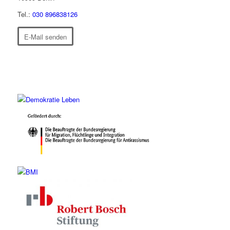
Tel.:
030 896838126
E-Mail senden