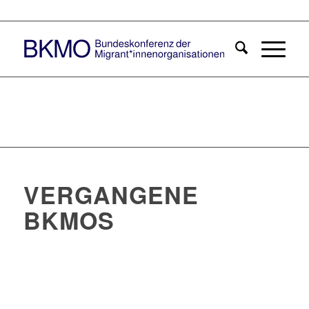
VERGANGENE
BKMOS
9. BKMO
2024
8. BKMO