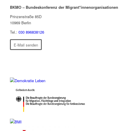
BKMO – Bundeskonferenz der Migrant*innenorganisationen
Prinzenstraße 85D
10969
Berlin
Tel.:
030 896838126
E-Mail senden