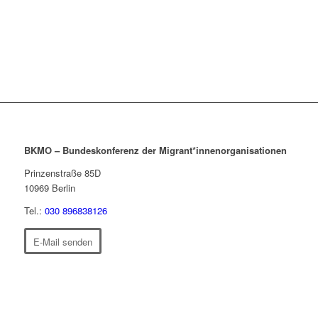
BKMO – Bundeskonferenz der Migrant*innenorganisationen
Prinzenstraße 85D
10969
Berlin
Tel.:
030 896838126
E-Mail senden