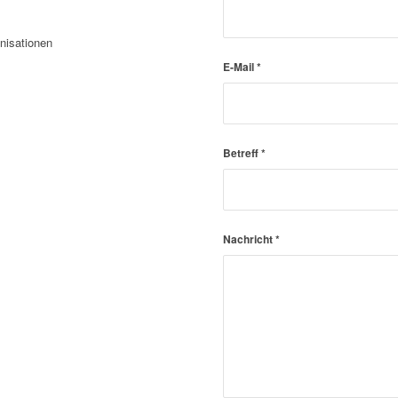
nisationen
E-Mail
*
Betreff
*
Nachricht
*