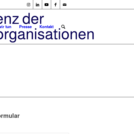
ir tun
Presse
Kontakt
ormular