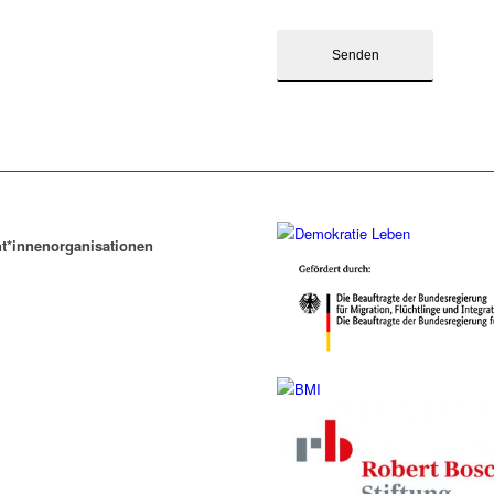
t*innenorganisationen