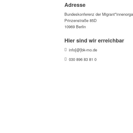
Adresse
Bundeskonferenz der Migrant*innenorga
Prinzenstraße 85D
10969
Berlin
Hier sind wir erreichbar
info[@]bk-mo.de
030 896 83 81 0