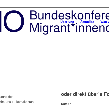
Über uns
Aktuelles
Was w
oder direkt über’s F
erenz der
ht, uns zu kontaktieren!
Name
*