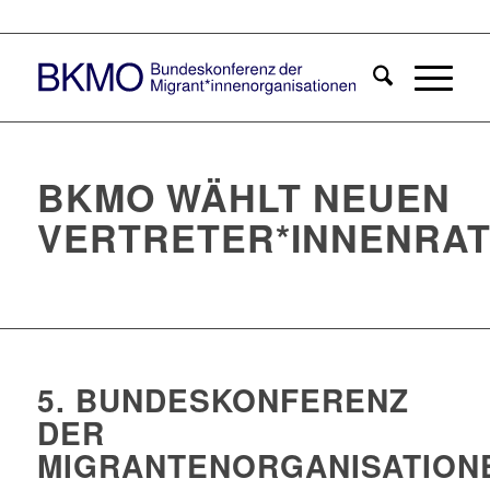
BKMO WÄHLT NEUEN
VERTRETER*INNENRA
5. BUNDESKONFERENZ
DER
MIGRANTENORGANISATION