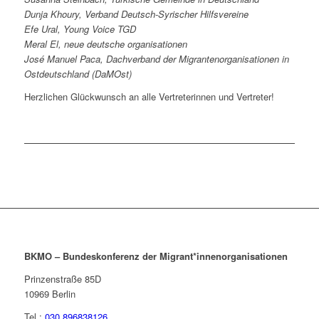
Dunja Khoury, Verband Deutsch-Syrischer Hilfsvereine
Efe Ural, Young Voice TGD
Meral El, neue deutsche organisationen
José Manuel Paca, Dachverband der Migrantenorganisationen in
Ostdeutschland (DaMOst)
Herzlichen Glückwunsch an alle Vertreterinnen und Vertreter!
BKMO – Bundeskonferenz der Migrant*innenorganisationen
Prinzenstraße 85D
10969
Berlin
Tel.:
030 896838126