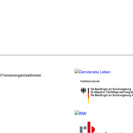
t*innenorganisationen