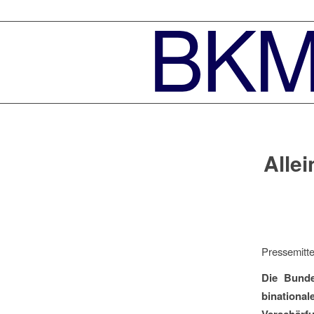
Allei
Pressemitte
Die Bunde
binationa