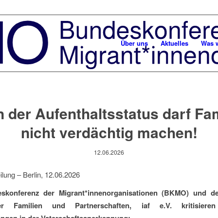
Über uns
Aktuelles
Was w
n der Aufenthaltsstatus darf Fa
nicht verdächtig machen!
12.06.2026
ilung – Berlin, 12.06.2026
skonferenz der Migrant*innenorganisationen (BKMO) und d
ler Familien und Partnerschaften, iaf e.V. kritisiere