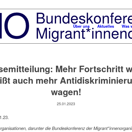
Über uns
Aktuelles
Was w
semitteilung: Mehr Fortschritt 
ißt auch mehr Antidiskriminier
wagen!
25.01.2023
1.23.
ganisationen, darunter die Bundeskonferenz der Migrant*innenorgani