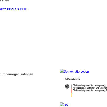
itteilung als PDF.
t*innenorganisationen