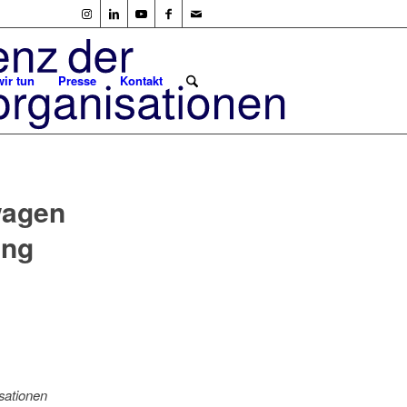
ir tun
Presse
Kontakt
wagen
ung
sationen