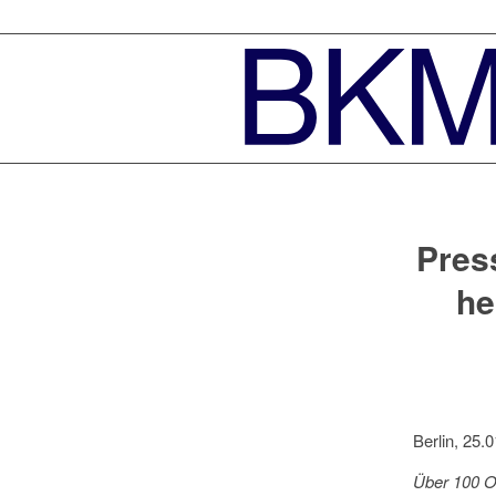
Pres
he
Berlin, 25.0
Über 100 Or