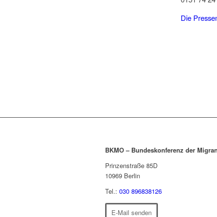
Die Pressem
BKMO – Bundeskonferenz der Migran
Prinzenstraße 85D
10969
Berlin
Tel.:
030 896838126
E-Mail senden