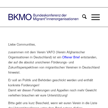
Liebe Communities,
zusammen mit dem Verein VAFO (Verein Afghanischer
Organisationen in Deutschland) ist ein
Offener Brief
entstanden,
der auf die absolut unsicheren Förderungs- und
Zukunftsperspektiven von migrantischen Vereinen in Deutschland
hinweist.
Er soll an Politik und Behörden geschickt werden und enthält
konkrete Forderungen!
Damit wir diesen Forderungen und Appellen noch mehr Gewicht
verleihen brauchen wir eure Unterstützung!
Bitte gebt uns kurz Bescheid, wenn wir euren Verein in die Liste
der Unterstützer*innen unter dem Brief setzen dürfen: