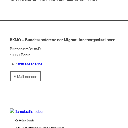
BKMO – Bundeskonferenz der Migrant*innenorganisationen
Prinzenstraße 85D
10969
Berlin
Tel.:
030 896838126
E-Mail senden